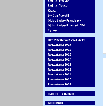
Fatima i Kościół
Fatima i Youcat
Krzyż
św. Jan Paweł II
Ojciec święty Franciszek
Ojciec święty Benedykt XVI
Cytaty
Rok Miłosierdzia 2015-2016
Rozważania 2017
Rozważania 2016
Rozważania 2015
Rozważania 2014
Rozważania 2013
Rozważania 2012
Rozważania 2011
Rozważania 2010
Rozważania 2009
Maryjnym szlakiem
Bibliografia