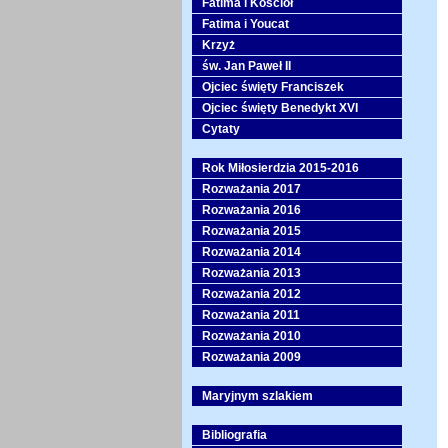
Fatima i Kościół
Fatima i Youcat
Krzyż
św. Jan Paweł II
Ojciec święty Franciszek
Ojciec święty Benedykt XVI
Cytaty
Rok Miłosierdzia 2015-2016
Rozważania 2017
Rozważania 2016
Rozważania 2015
Rozważania 2014
Rozważania 2013
Rozważania 2012
Rozważania 2011
Rozważania 2010
Rozważania 2009
Maryjnym szlakiem
Bibliografia