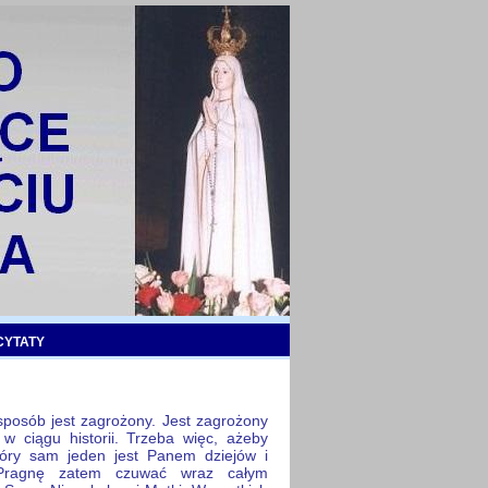
CYTATY
sposób jest zagrożony. Jest zagrożony
 w ciągu historii. Trzeba więc, ażeby
tóry sam jeden jest Panem dziejów i
 Pragnę zatem czuwać wraz całym