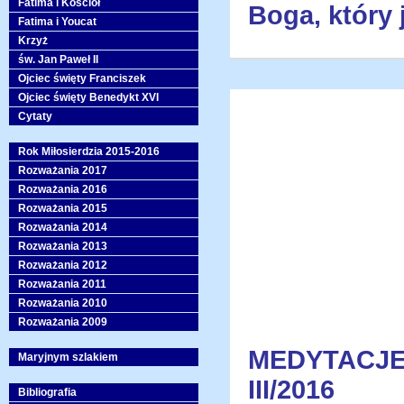
Fatima i Kościół
Boga, który 
Fatima i Youcat
Krzyż
św. Jan Paweł II
Ojciec święty Franciszek
Ojciec święty Benedykt XVI
Cytaty
Rok Miłosierdzia 2015-2016
Rozważania 2017
Rozważania 2016
Rozważania 2015
Rozważania 2014
Rozważania 2013
Rozważania 2012
Rozważania 2011
Rozważania 2010
Rozważania 2009
MEDYTAC
Maryjnym szlakiem
III/2016
Bibliografia