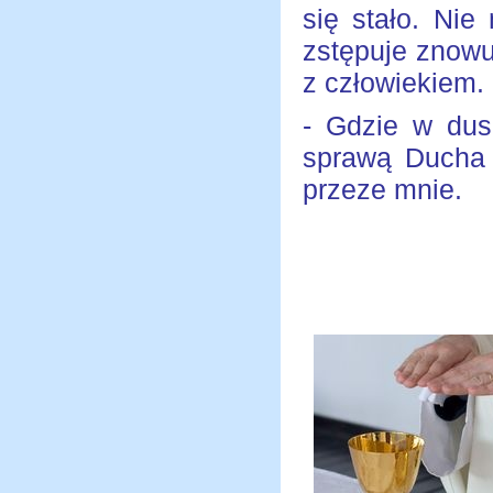
się stało. Ni
zstępuje znowu
z człowiekiem.
- Gdzie w dus
sprawą Ducha 
przeze mnie.