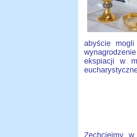
abyście mogli
wynagrodzenie
ekspiacji w m
eucharystyczne
Zechciejmy w 