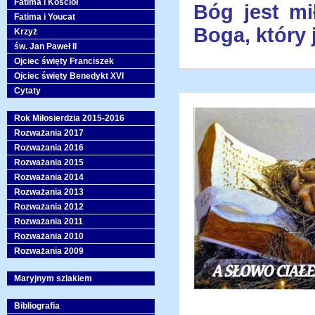
Fatima i Kościół
Bóg jest mi
Fatima i Youcat
Boga, który 
Krzyż
św. Jan Paweł II
Ojciec święty Franciszek
Ojciec święty Benedykt XVI
Cytaty
Rok Miłosierdzia 2015-2016
Rozważania 2017
Rozważania 2016
Rozważania 2015
Rozważania 2014
Rozważania 2013
Rozważania 2012
Rozważania 2011
Rozważania 2010
Rozważania 2009
Maryjnym szlakiem
Bibliografia