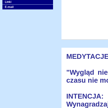
Linki
E-mail
MEDYTACJE
"Wygląd ni
czasu nie mo
INTENCJA:
Wynagradza