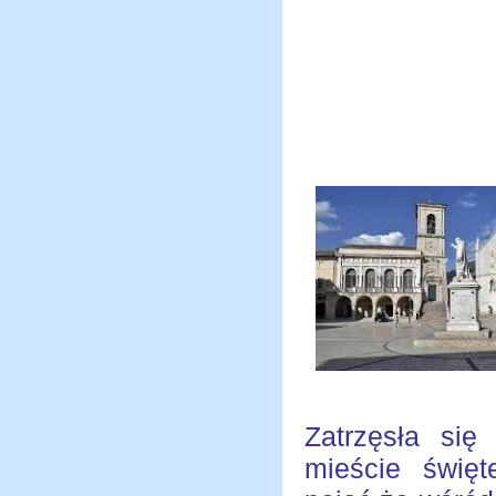
Zatrzęsła się
mieście święt